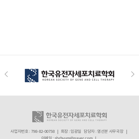
사업자번호 : 798-82-00758 | 회장 : 임광일
담당자 : 염선분 사무국장 |
이메일 : sbrhyum@naver.com |