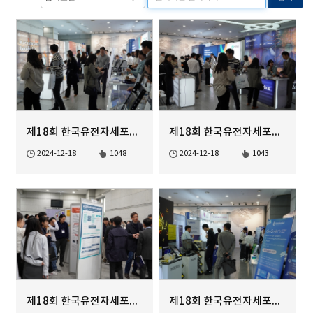
제18회 한국유전자세포치료학회 정기학술대회
제18회 한국유전자세포치료학회 정기학술대회
2024-12-18
1048
2024-12-18
1043
제18회 한국유전자세포치료학회 정기학술대회
제18회 한국유전자세포치료학회 정기학술대회