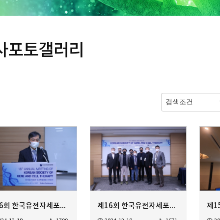
사포토갤러리
제16회 한국유전자세포치료학회 정기학술대회
제16회 한국유전자세포치료학회 정기학술대회