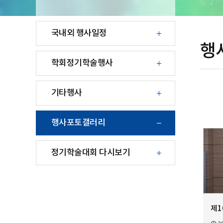
국내외 행사일정
행
학회정기학술행사
기타행사
행사포토갤러리
정기학술대회 다시보기