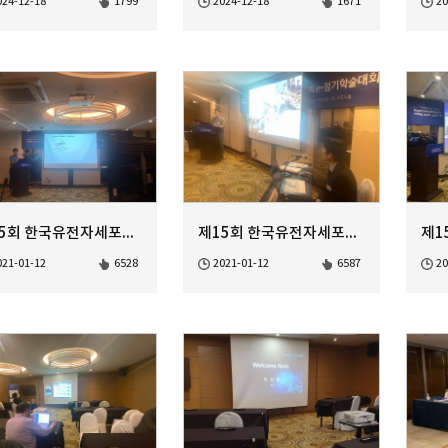
024-12-18
1799
2024-12-18
1671
20
제15회 한국유전자세포치료학회 정기학술대회
제15회 한국유전자세포치료학회 정기학술대회
021-01-12
6528
2021-01-12
6587
20