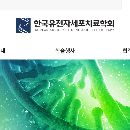
안내
학술행사
협