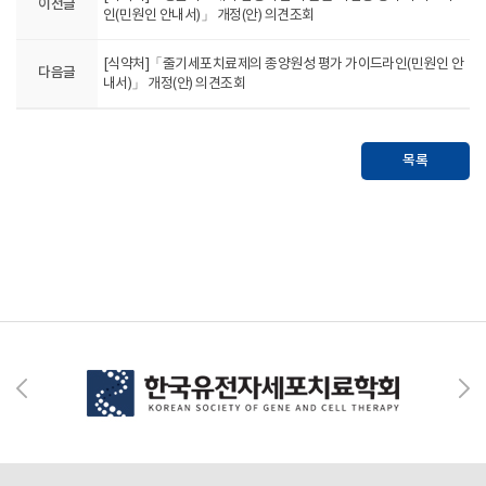
이전글
인(민원인 안내서)」 개정(안) 의견조회
[식약처]「줄기세포치료제의 종양원성 평가 가이드라인(민원인 안
다음글
내서)」 개정(안) 의견조회
목록