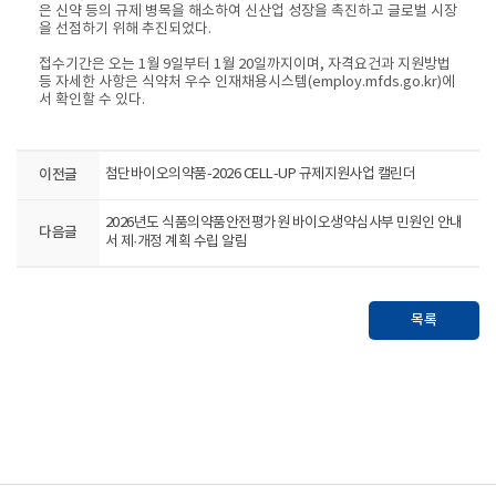
은 신약 등의 규제 병목을 해소하여 신산업 성장을 촉진하고 글로벌 시장
을 선점하기 위해 추진되었다.
접수기간은 오는 1월 9일부터 1월 20일까지이며, 자격요건과 지원방법
등 자세한 사항은 식약처 우수 인재채용시스템(employ.mfds.go.kr)에
서 확인할 수 있다.
이전글
첨단바이오의약품-2026 CELL-UP 규제지원사업 캘린더
2026년도 식품의약품안전평가원 바이오생약심사부 민원인 안내
다음글
서 제·개정 계획 수립 알림
목록