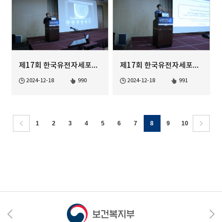
제17회 한국유전자세포치료학회 정기학술대회
제17회 한국유전자세포치료학회 정기학술대회
2024-12-18
990
2024-12-18
991
1
2
3
4
5
6
7
8
9
10