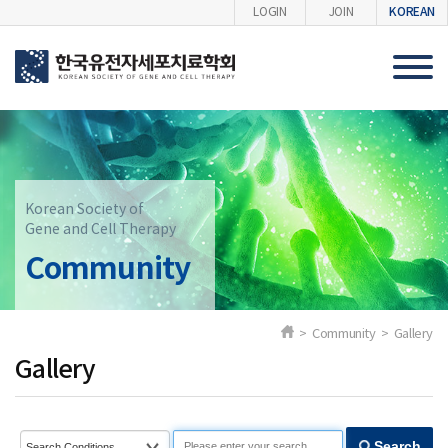
KOREAN
LOGIN
JOIN
Korean Society of
Gene and Cell Therapy
Community
> Community > Gallery
Gallery
Search