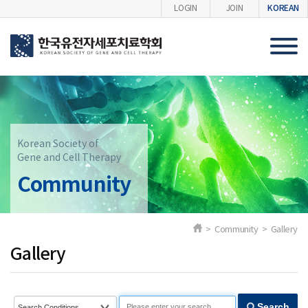
KOREAN
LOGIN
JOIN
Korean Society of
Gene and Cell Therapy
Community
> Community > Gallery
Gallery
Search