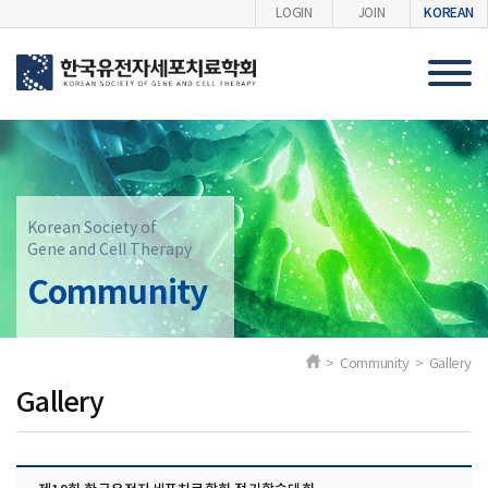
KOREAN
LOGIN
JOIN
Korean Society of
Gene and Cell Therapy
Community
> Community > Gallery
Gallery