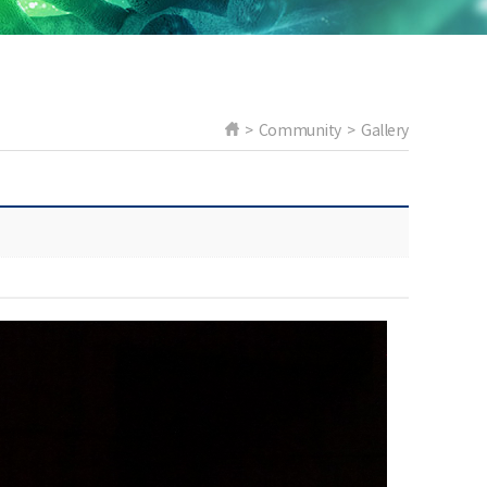
> Community > Gallery