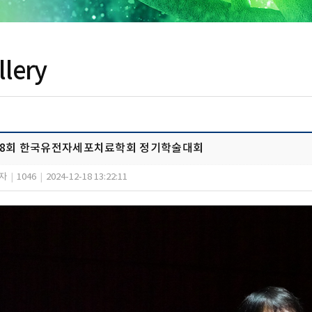
llery
18회 한국유전자세포치료학회 정기학술대회
자
|
1046
|
2024-12-18 13:22:11