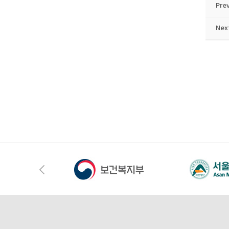
Pre
Nex