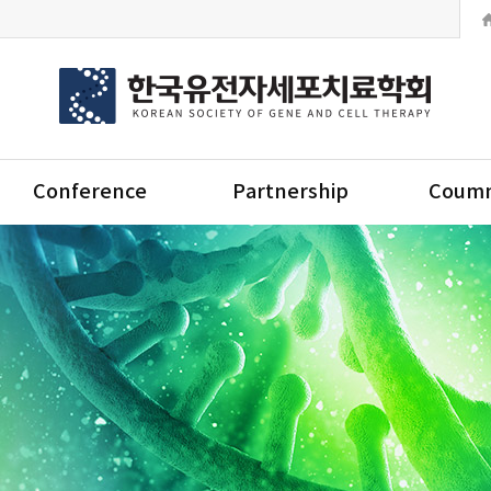
Conference
Partnership
Coumm