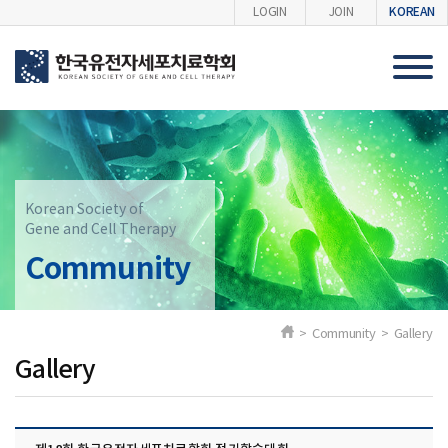
KOREAN
LOGIN
JOIN
Korean Society of
Gene and Cell Therapy
Community
> Community > Gallery
Gallery