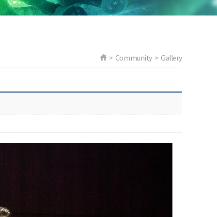
> Community > Gallery