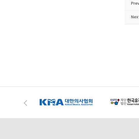
Pre
Nex