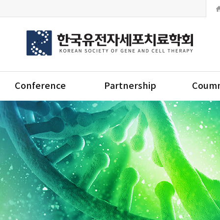
Conference
Partnership
Coumm