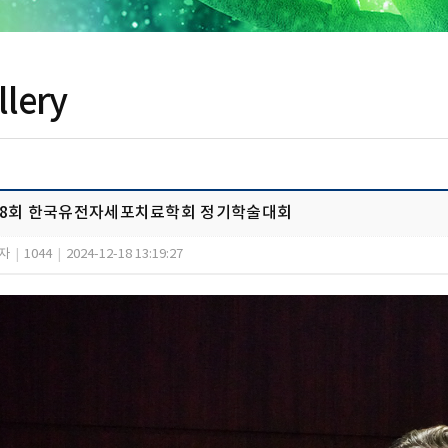
llery
18회 한국유전자세포치료학회 정기학술대회
자
|
1044
|
2024-12-18 13:19:27