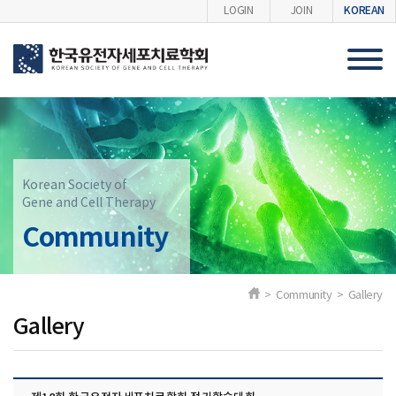
KOREAN
LOGIN
JOIN
Korean Society of
Gene and Cell Therapy
Community
> Community > Gallery
Gallery