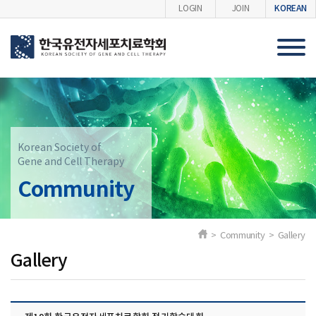
KOREAN
LOGIN
JOIN
Korean Society of
Gene and Cell Therapy
Community
> Community > Gallery
Gallery