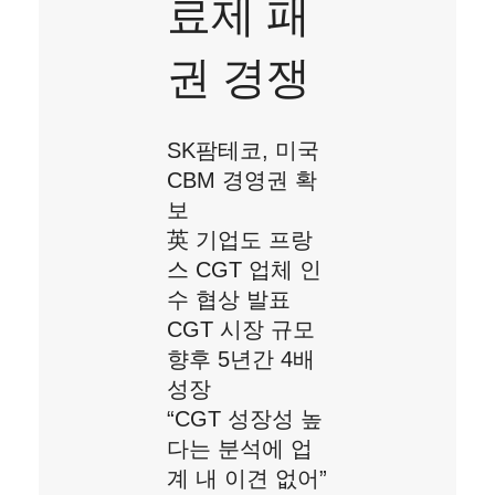
료제 패
권 경쟁
SK팜테코, 미국
CBM 경영권 확
보
英 기업도 프랑
스 CGT 업체 인
수 협상 발표
CGT 시장 규모
향후 5년간 4배
성장
“CGT 성장성 높
다는 분석에 업
계 내 이견 없어”