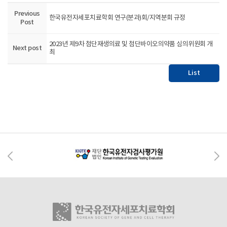
Previous
한국유전자세포치료학회 연구(분과)회/지역분회 규정
Post
2023년 제9차 첨단재생의료 및 첨단바이오의약품 심의위원회 개
Next post
최
List