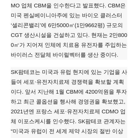
MO 업체 CBM을 인수한다고 발표했다. CBM은
미국 펜실베이니아주에 있는 바이오 클러스터
‘셀리콘밸리’에 6만5000㎡(1만9662평) 규모의
CGT 생산시설을 건설하고 있다. 현재는 2만800
0㎡가 지어져 인체에 치료용 유전자를 주입하는
바이러스 전달체 바이럴벡터를 생산 중이다.
SK팜테코는 미국과 유럽 현지에 있는 기업을 사
들여 세포·유전자치료제 경쟁력을 확보할 계획
이다. 앞서 지난해 1월 CBM에 4200억원을 투자
하고 최근 콜옵션을 행사해 경영권을 확보했고,
2021년엔 프랑스 세포·유전자치료제 CDMO 업
체 이포스케시를 인수했다. SK팜테코 관계자는
“미국과 유럽이 전 세계 제약 시장의 절반 이상