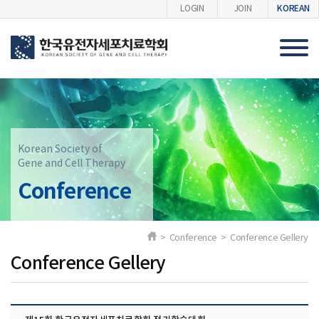
KOREAN
LOGIN
JOIN
Korean Society of
Gene and Cell Therapy
Conference
> Conference > Conference Gellery
Conference Gellery