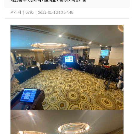
제15회 한국유전자세포치료학회 정기학술대회
관리자
|
6795
|
2021-01-12 10:57:46