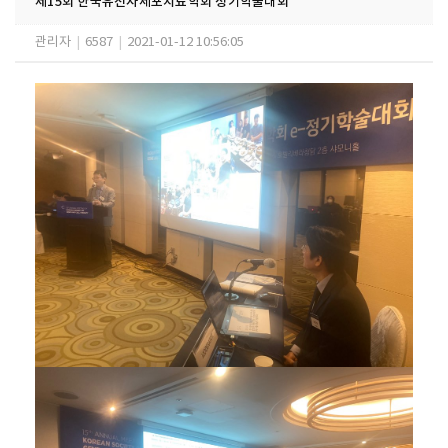
제15회 한국유전자세포치료학회 정기학술대회
관리자
|
6587
|
2021-01-12 10:56:05