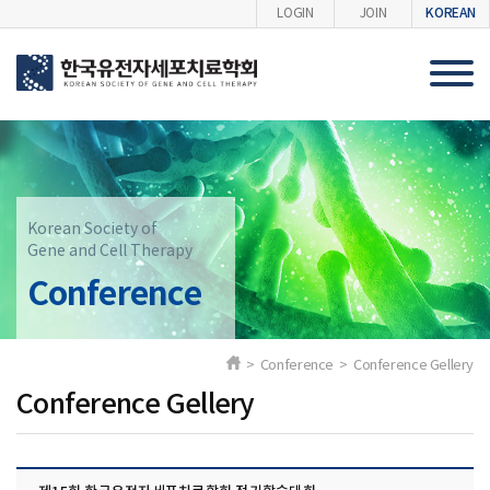
KOREAN
LOGIN
JOIN
Korean Society of
Gene and Cell Therapy
Conference
> Conference > Conference Gellery
Conference Gellery