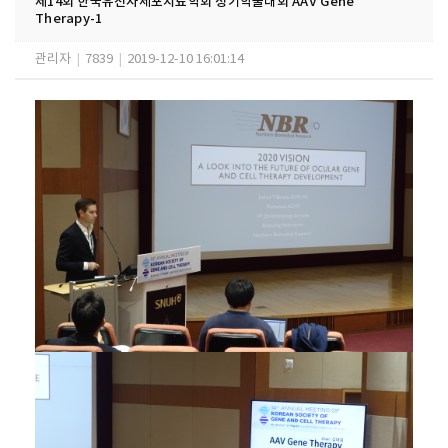
제14회 한국유전자세포치료학회 정기학술대회 AAV Gene
Therapy-1
관리자
|
7839
|
2019-12-10 16:01:14