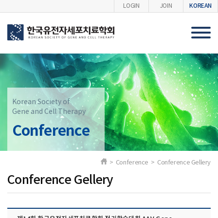
KOREAN
LOGIN
JOIN
Korean Society of
Gene and Cell Therapy
Conference
> Conference > Conference Gellery
Conference Gellery