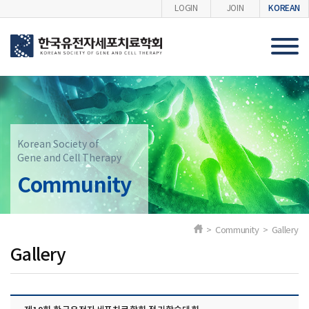
KOREAN
LOGIN
JOIN
Korean Society of
Gene and Cell Therapy
Community
> Community > Gallery
Gallery