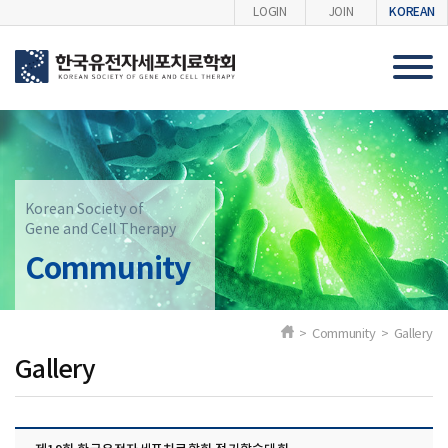
KOREAN
LOGIN
JOIN
Korean Society of
Gene and Cell Therapy
Community
> Community > Gallery
Gallery