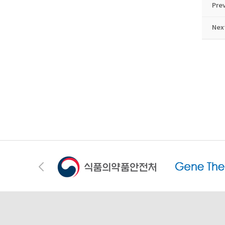
Pre
Nex