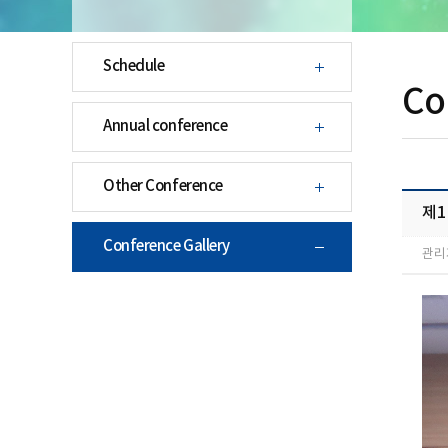
Schedule
Co
Annual conference
Other Conference
제
Conference Gallery
관리