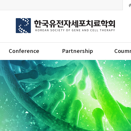
Conference
Partnership
Coumm