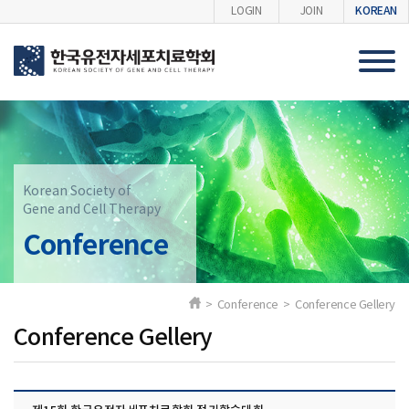
KOREAN
LOGIN
JOIN
Korean Society of
Gene and Cell Therapy
Conference
> Conference > Conference Gellery
Conference Gellery