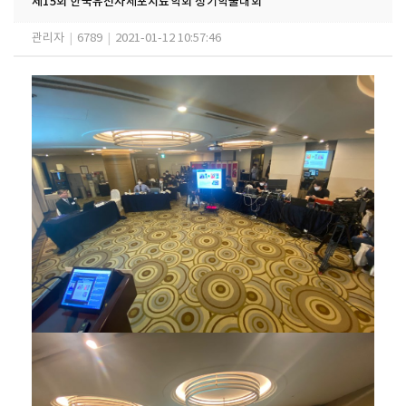
제15회 한국유전자세포치료학회 정기학술대회
관리자
|
6789
|
2021-01-12 10:57:46