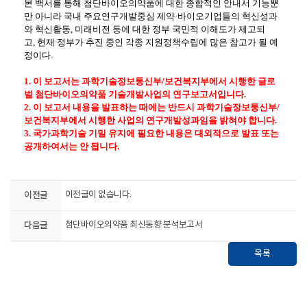
본 백서를 통해 첨단바이오의약품에 대한 종합적인 안내서 기능뿐
만 아니라 국내 주요연구개발중심 제약
·
바이오기업들의 혁신성과
와 혁신활동
,
미래비전 등에 대한 정부 국민적 이해도가 제고되
고
,
현재 정부가 추진 중인 각종 지원정책수립에 많은 참고가 될 예
정이다
.
1. 이 보고서는 과학기술정보통신부
/
보건복지부에서 시행한 글로
벌 첨단바이오의약품 기술개발사업의 연구보고서입니다
.
2. 이 보고서 내용을 발표하는 때에는 반드시 과학기술정보통신부
/
보건복지부에서 시행한 사업의 연구개발성과임을 밝혀야 합니다
.
3. 국가과학기술 기밀 유지에 필요한 내용은 대외적으로 발표 또는
공개하여서는 안 됩니다
.
이전글
이전글이 없습니다.
다음글
첨단바이오의약품 최신동향 분석보고서
목록