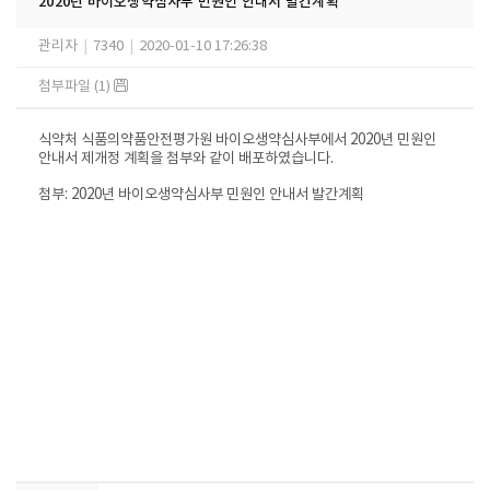
2020년 바이오생약심사부 민원인 안내서 발간계획
관리자
|
7340
|
2020-01-10 17:26:38
첨부파일 (1)
식약처 식품의약품안전평가원 바이오생약심사부에서 2020년 민원인
안내서 제개정 계획을 첨부와 같이 배포하였습니다.
첨부: 2020년 바이오생약심사부 민원인 안내서 발간계획