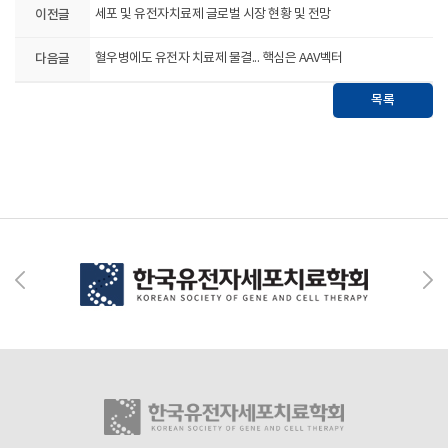
이전글
세포 및 유전자치료제 글로벌 시장 현황 및 전망
다음글
혈우병에도 유전자 치료제 물결... 핵심은 AAV벡터
목록