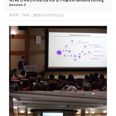
제14회 한국유전자세포치료학회 정기학술대회 Genome Editing
Session-3
관리자
|
7636
|
2019-12-10 15:51:12