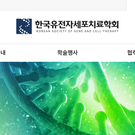
안내
학술행사
협