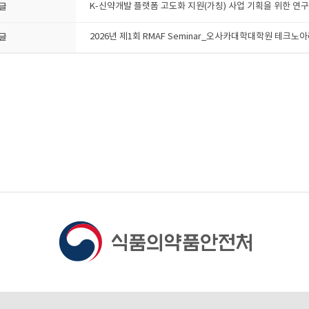
글
K-신약개발 플랫폼 고도화 지원(가칭) 사업 기획을 위한 연
글
2026년 제1회 RMAF Seminar_오사카대학대학원 테크