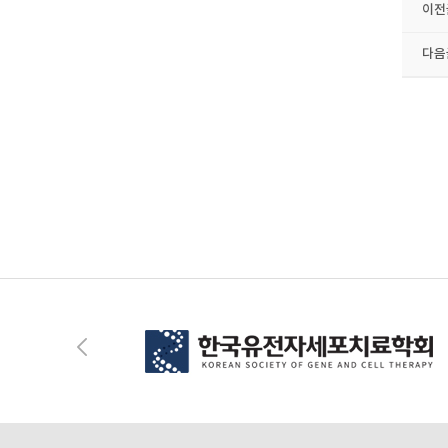
이전
다음