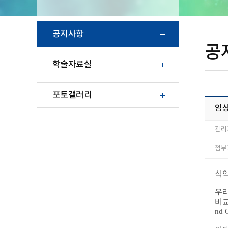
공지사항
공
학술자료실
포토갤러리
임
관리
첨부파
식
우
비교
nd 