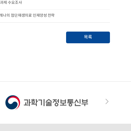
구과제 수요조사
노아레나의 첨단재생의료 인재양성 전략
목록