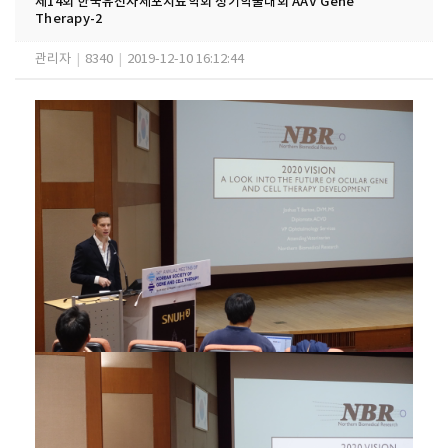
제14회 한국유전자세포치료학회 정기학술대회 AAV Gene
Therapy-2
관리자
|
8340
|
2019-12-10 16:12:44