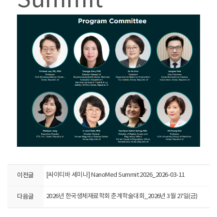
Summit
이전글
[싸이티바 세미나] NanoMed Summit 2026_2026-03-11
다음글
2026년 한국생체재료학회 춘계학술대회_2026년 3월 27일(금)