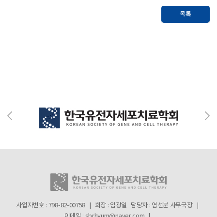
목록
사업자번호 : 798-82-00758 | 회장 : 임광일
담당자 : 염선분 사무국장 |
이메일 : sbrhyum@naver.com |