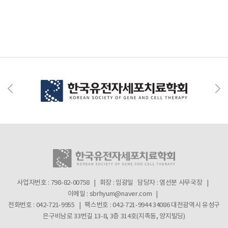
사업자번호 : 798-82-00758 | 회장 : 임광일
담당자 : 염선분 사무국장 |
이메일 : sbrhyum@naver.com |
전화번호 : 042-721-9955 | 팩스번호 : 042-721-9944
34086 대전광역시 유성구
은구비남로 33번길 13-8, 3층 314호(지족동, 양지빌딩)