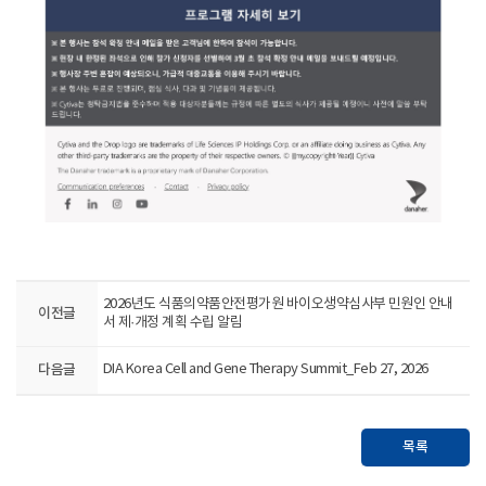
2026년도 식품의약품안전평가원 바이오생약심사부 민원인 안내
이전글
서 제·개정 계획 수립 알림
다음글
DIA Korea Cell and Gene Therapy Summit_Feb 27, 2026
목록