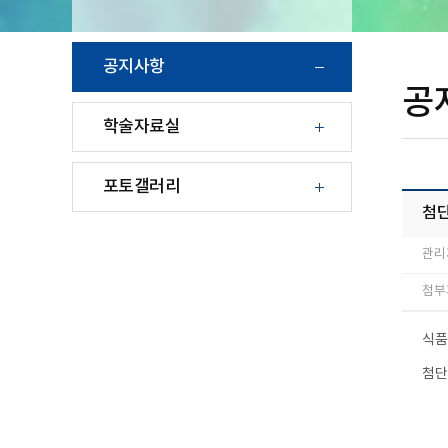
공지사항
공
학술자료실
포토갤러리
첨단
관리
첨부파
식품
첨단