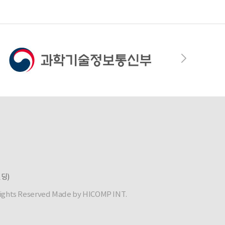
빌딩)
 Rights Reserved
Made by HICOMP INT.