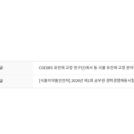
글
CGE(IBS 유전체 교정 연구단)에서 동·식물 유전체 교정 분야 
글
[식품의약품안전처] 2026년 제1회 공무원 경력경쟁채용시험 공고 