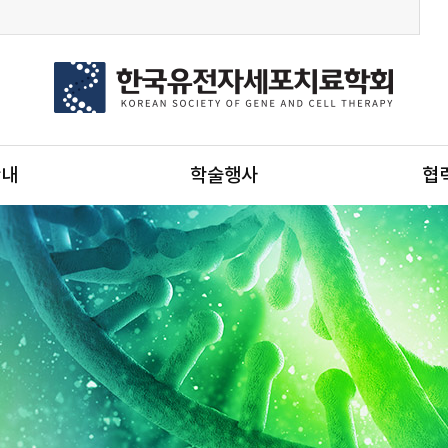
안내
학술행사
협