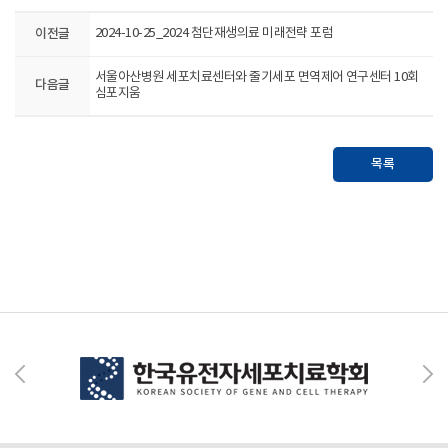
이전글
2024-10-25_2024 첨단재생의료 미래전략 포럼
서울아산병원 세포치료센터와 줄기세포 면역제어 연구센터 10회
다음글
심포지움
목록