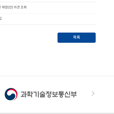
 제정(안) 의견 조회
집
목록