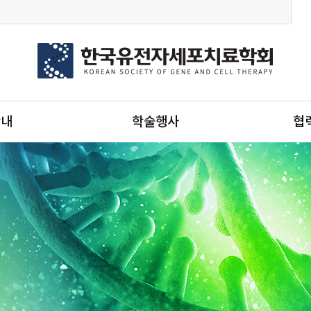
안내
학술행사
협