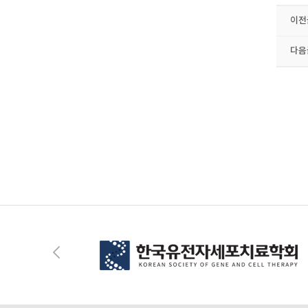
이전
다음