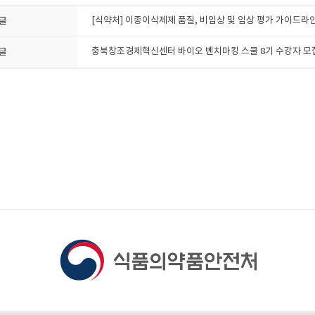
글
[식약처] 이종이식제제 품질, 비임상 및 임상 평가 가이드라인
글
충북창조경제혁신센터 바이오 벤치마킹 스쿨 8기 수강자 모