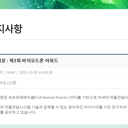
지사항
뮨 : 제3회 바이오드론 어워드
자
|
6049
|
2022-10-05 16:08:28
일 (3)
뮨은 세포유래베지클(Cell-derived Vesicle, CDV)를 기반으로 차세대 약물
의 약물전달시스템 기술과 접목할 수 있는 창의적인 아이디어를 가진 연구자의 발
를 공모하고 있습니다.