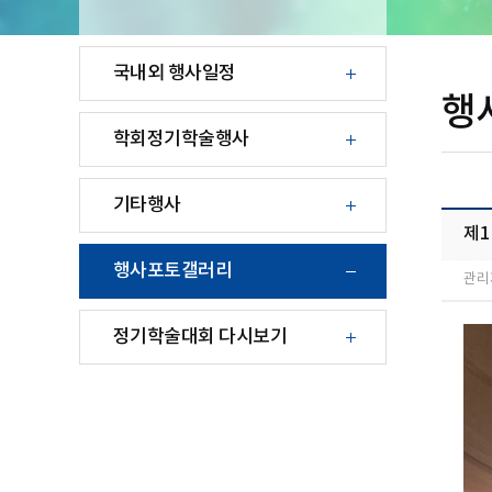
국내외 행사일정
행
학회정기학술행사
기타행사
제
행사포토갤러리
관리
정기학술대회 다시보기