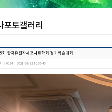
사포토갤러리
15회 한국유전자세포치료학회 정기학술대회
자
|
6514
|
2021-01-12 10:56:45