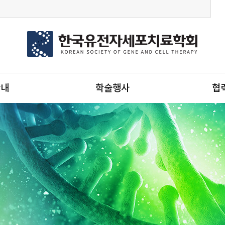
안내
학술행사
협