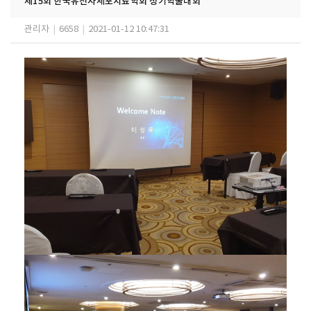
제15회 한국유전자세포치료학회 정기학술대회
관리자
|
6658
|
2021-01-12 10:47:31