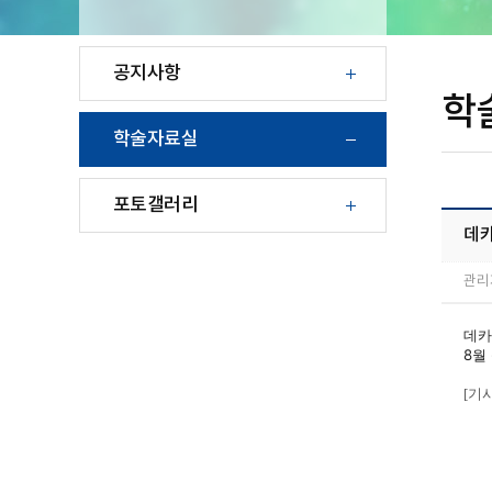
공지사항
학
학술자료실
포토갤러리
데
관리
데카
8월
[기