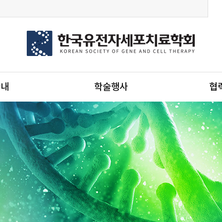
안내
학술행사
협