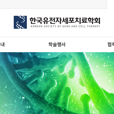
안내
학술행사
협